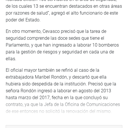
de los cuales 13 se encuentran destacados en otras áreas
por razones de salud”, agregó el alto funcionario de este
poder del Estado.
En otro momento, Cevasco precisó que la tarea de
seguridad comprende las doce sedes que tiene el
Parlamento, y que han ingresado a laborar 10 bomberos
para la gestión de riesgos y seguridad en cada una de
ellas.
El oficial mayor también se refirió al caso de la
extrabajadora Maribel Rondón, y descartó que ella
hubiera sido despedida de la institución. Precisó que la
señora Rondón ingresó a laborar en agosto del 2013
hasta marzo del 2017, fecha en la que concluyó su
contrato, ya que la Jefa de la Oficina de Comunicaciones
de ese entonces no solicitó la renovación del mismo.
““Durante su enfermedad, sus distintos jefes le dieron