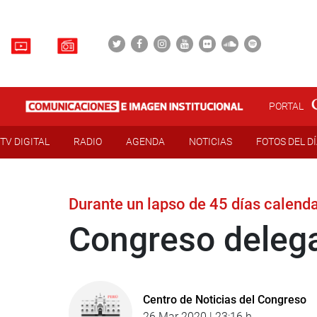
PORTAL
TV DIGITAL
RADIO
AGENDA
NOTICIAS
FOTOS DEL D
Durante un lapso de 45 días calenda
Congreso delega 
Centro de Noticias del Congreso
26 Mar 2020 | 23:16 h