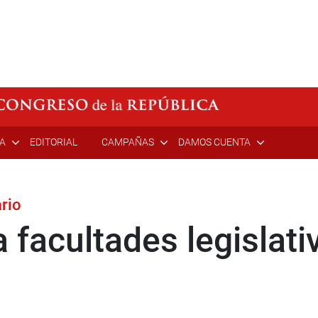
ÍA
EDITORIAL
CAMPAÑAS
DAMOS CUENTA
rio
facultades legislativ