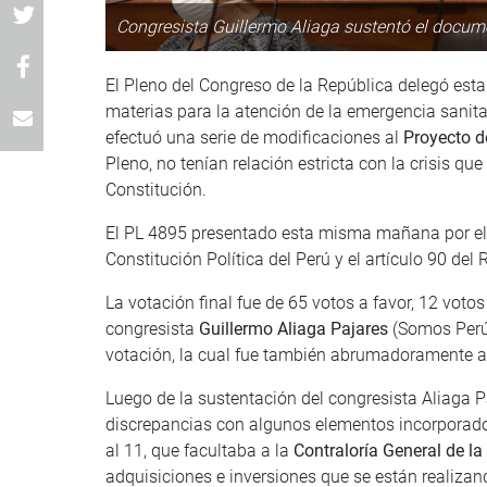
Congresista Guillermo Aliaga sustentó el docume
El Pleno del Congreso de la República delegó esta 
materias para la atención de la emergencia sanita
efectuó una serie de modificaciones al
Proyecto d
Pleno, no tenían relación estricta con la crisis que
Constitución.
El PL 4895 presentado esta misma mañana por el g
Constitución Política del Perú y el artículo 90 del
La votación final fue de 65 votos a favor, 12 voto
congresista
Guillermo Aliaga Pajares
(Somos Perú)
votación, la cual fue también abrumadoramente 
Luego de la sustentación del congresista Aliaga 
discrepancias con algunos elementos incorporados
al 11, que facultaba a la
Contraloría General de la
adquisiciones e inversiones que se están realizan