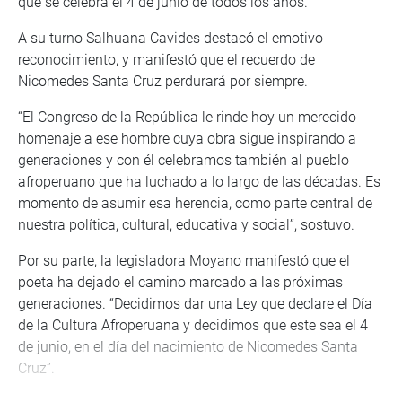
que se celebra el 4 de junio de todos los años.
A su turno Salhuana Cavides destacó el emotivo
reconocimiento, y manifestó que el recuerdo de
Nicomedes Santa Cruz perdurará por siempre.
“El Congreso de la República le rinde hoy un merecido
homenaje a ese hombre cuya obra sigue inspirando a
generaciones y con él celebramos también al pueblo
afroperuano que ha luchado a lo largo de las décadas. Es
momento de asumir esa herencia, como parte central de
nuestra política, cultural, educativa y social”, sostuvo.
Por su parte, la legisladora Moyano manifestó que el
poeta ha dejado el camino marcado a las próximas
generaciones. “Decidimos dar una Ley que declare el Día
de la Cultura Afroperuana y decidimos que este sea el 4
de junio, en el día del nacimiento de Nicomedes Santa
Cruz”.