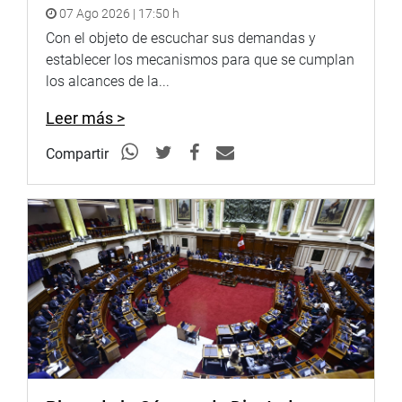
07 Ago 2026 | 17:50 h
Con el objeto de escuchar sus demandas y
establecer los mecanismos para que se cumplan
los alcances de la...
Leer más >
Compartir
El reconocimiento fue recibido por Omer Pardillo, albacea
y principal promotor del legado de la artista, quien
agradeció al Perú por esta iniciativa que resalta el legado