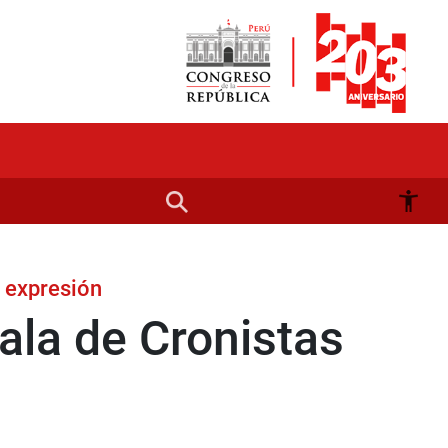
e expresión
ala de Cronistas