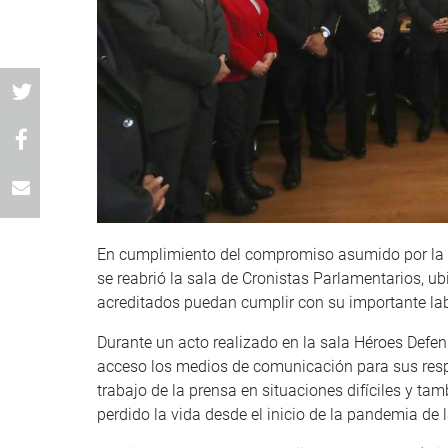
En cumplimiento del compromiso asumido por la p
se reabrió la sala de Cronistas Parlamentarios, ubi
acreditados puedan cumplir con su importante la
Durante un acto realizado en la sala Héroes Defe
acceso los medios de comunicación para sus respec
trabajo de la prensa en situaciones difíciles y t
perdido la vida desde el inicio de la pandemia de 