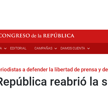
ÍA
EDITORIAL
CAMPAÑAS
DAMOS CUENTA
odistas a defender la libertad de prensa y d
epública reabrió la s