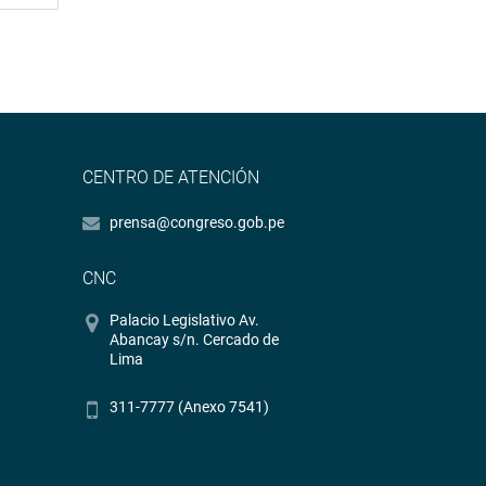
CENTRO DE ATENCIÓN
prensa@congreso.gob.pe
CNC
Palacio Legislativo Av.
Abancay s/n. Cercado de
Lima
311-7777 (Anexo 7541)