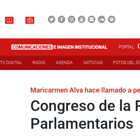
PORTAL
TV DIGITAL
RADIO
AGENDA
NOTICIAS
FOTOS DEL D
Maricarmen Alva hace llamado a peri
Congreso de la R
Parlamentarios