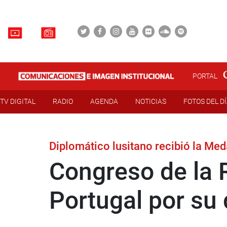
PORTAL
TV DIGITAL
RADIO
AGENDA
NOTICIAS
FOTOS DEL D
Diplomático lusitano recibió la Med
Congreso de la 
Portugal por su