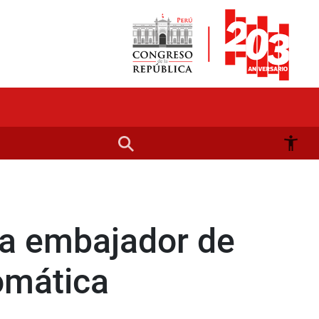
 a embajador de
omática