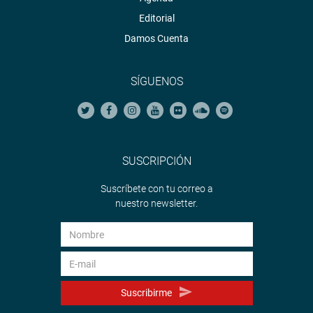
Editorial
Damos Cuenta
SÍGUENOS
SUSCRIPCIÓN
Suscríbete con tu correo a
nuestro newsletter.
Suscribirme