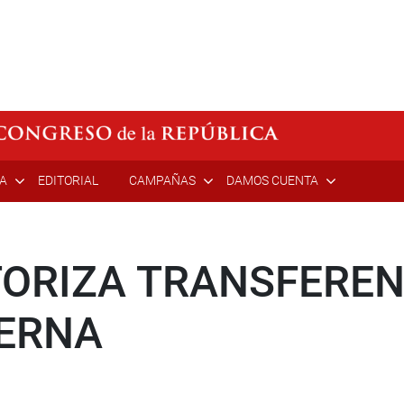
ÍA
EDITORIAL
CAMPAÑAS
DAMOS CUENTA
ORIZA TRANSFEREN
TERNA