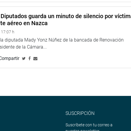
Diputados guarda un minuto de silencio por vícti
nte aéreo en Nazca
 17:07 h
e la diputada Mady Yonz Núñez de la bancada de Renovación
esidente de la Cámara...
Compartir
SUSCRIPCIÓN
Suscríbete con tu correo a