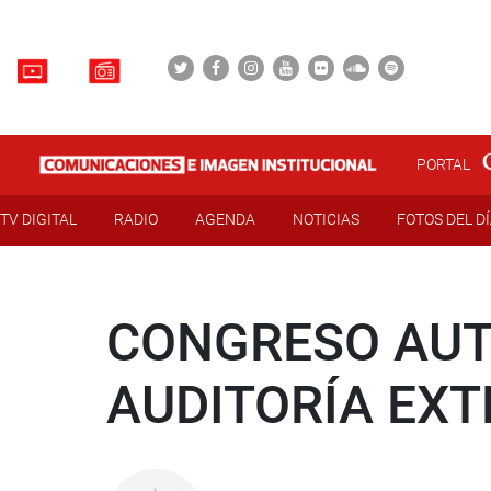
PORTAL
TV DIGITAL
RADIO
AGENDA
NOTICIAS
FOTOS DEL D
CONGRESO AUT
AUDITORÍA EX