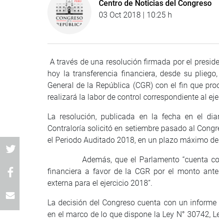
Centro de Noticias del Congreso
03 Oct 2018 | 10:25 h
A través de una resolución firmada por el preside
hoy la transferencia financiera, desde su pliego
General de la República (CGR) con el fin que pro
realizará la labor de control correspondiente al eje
La resolución, publicada en la fecha en el dia
Contraloría solicitó en setiembre pasado al Congr
el Periodo Auditado 2018, en un plazo máximo de
Además, que el Parlamento “cuenta con la di
financiera a favor de la CGR por el monto ante
externa para el ejercicio 2018”.
La decisión del Congreso cuenta con un informe 
en el marco de lo que dispone la Ley N° 30742, Le