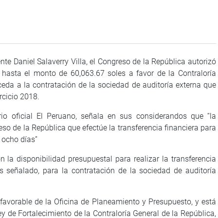
nte Daniel Salaverry Villa, el Congreso de la República autorizó
, hasta el monto de 60,063.67 soles a favor de la Contraloría
ceda a la contratación de la sociedad de auditoría externa que
rcicio 2018.
rio oficial El Peruano, señala en sus considerandos que “la
eso de la República que efectúe la transferencia financiera para
 ocho días”
sponibilidad presupuestal para realizar la transferencia
s señalado, para la contratación de la sociedad de auditoría
favorable de la Oficina de Planeamiento y Presupuesto, y está
y de Fortalecimiento de la Contraloría General de la República,