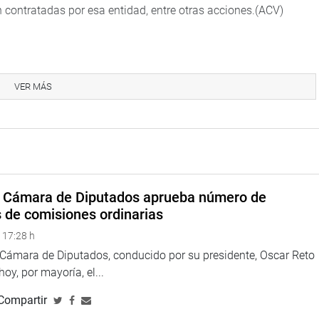
 contratadas por esa entidad, entre otras acciones.(ACV)
VER MÁS
a Cámara de Diputados aprueba número de
s de comisiones ordinarias
 17:28 h
ina web y redes sociales.
a Cámara de Diputados, conducido por su presidente, Oscar Reto
 hoy, por mayoría, el...
Compartir