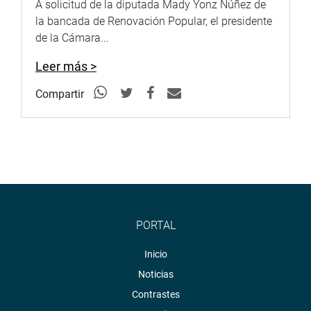
A solicitud de la diputada Mady Yonz Núñez de
la bancada de Renovación Popular, el presidente
de la Cámara...
Leer más >
Compartir
PORTAL
Inicio
Noticias
Contrastes