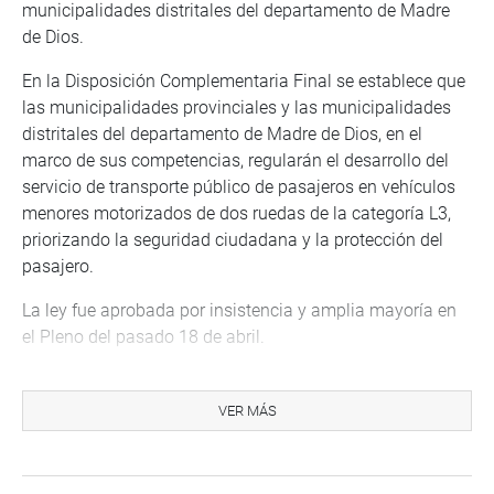
municipalidades distritales del departamento de Madre
de Dios.
En la Disposición Complementaria Final se establece que
las municipalidades provinciales y las municipalidades
distritales del departamento de Madre de Dios, en el
marco de sus competencias, regularán el desarrollo del
servicio de transporte público de pasajeros en vehículos
menores motorizados de dos ruedas de la categoría L3,
priorizando la seguridad ciudadana y la protección del
pasajero.
La ley fue aprobada por insistencia y amplia mayoría en
el Pleno del pasado 18 de abril.
La norma lleva las firmas del presidente del Congreso,
Alejandro Soto Reyes y el primer vicepresidente del
VER MÁS
Parlamento, Arturo Alegría García.
OFICINA DE COMUNICACIONES E IMAGEN