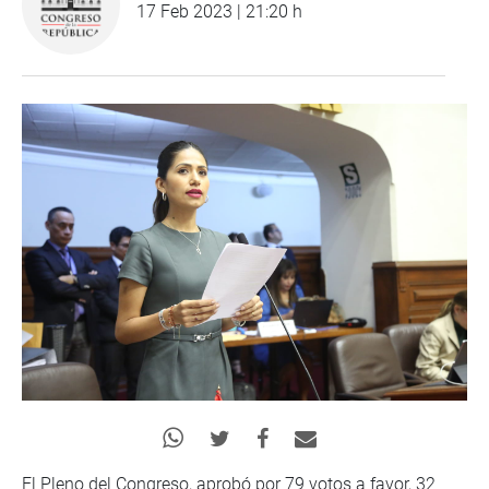
17 Feb 2023 | 21:20 h
El Pleno del Congreso, aprobó por 79 votos a favor, 32