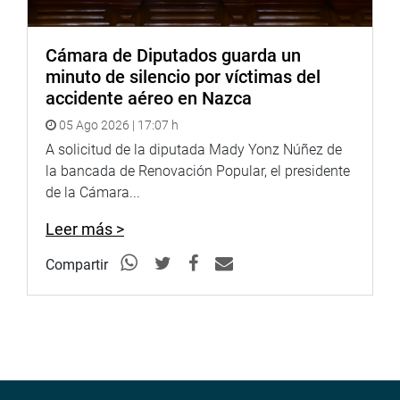
Cámara de Diputados guarda un
minuto de silencio por víctimas del
accidente aéreo en Nazca
05 Ago 2026 | 17:07 h
A solicitud de la diputada Mady Yonz Núñez de
la bancada de Renovación Popular, el presidente
de la Cámara...
Leer más >
Compartir