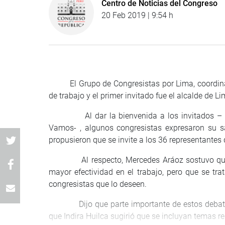
Centro de Noticias del Congreso
20 Feb 2019 | 9:54 h
El Grupo de Congresistas por Lima, coordinado
de trabajo y el primer invitado fue el alcalde de 
Al dar la bienvenida a los invitados – entre
Vamos- , algunos congresistas expresaron su sati
propusieron que se invite a los 36 representantes
Al respecto, Mercedes Aráoz sostuvo que no 
mayor efectividad en el trabajo, pero que se tra
congresistas que lo deseen.
Dijo que parte importante de estos debates de
que Indira Huilca sugirió que se incluyan temas re