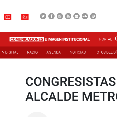
PORTAL
TV DIGITAL
RADIO
AGENDA
NOTICIAS
FOTOS DEL D
CONGRESISTAS
ALCALDE METR