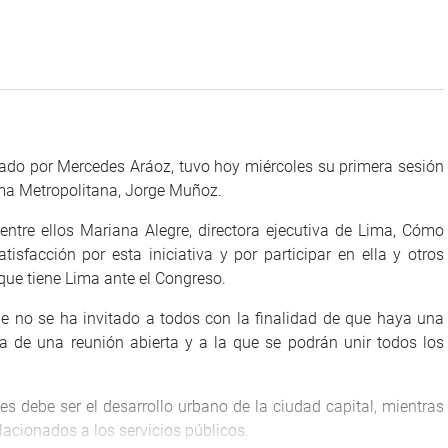
 por Mercedes Aráoz, tuvo hoy miércoles su primera sesión
Lima Metropolitana, Jorge Muñoz.
 ellos Mariana Alegre, directora ejecutiva de Lima, Cómo
sfacción por esta iniciativa y por participar en ella y otros
 que tiene Lima ante el Congreso.
se ha invitado a todos con la finalidad de que haya una
ta de una reunión abierta y a la que se podrán unir todos los
be ser el desarrollo urbano de la ciudad capital, mientras
lacionados a los servicios públicos.