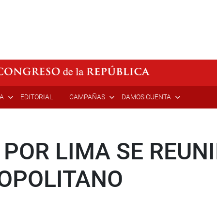
ÍA
EDITORIAL
CAMPAÑAS
DAMOS CUENTA
 POR LIMA SE REUN
OPOLITANO