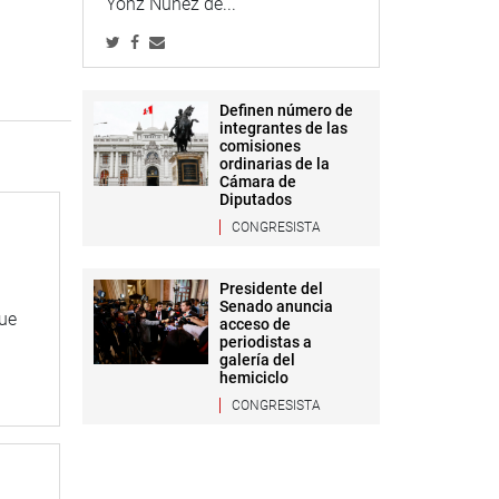
Yonz Núñez de...
Definen número de
integrantes de las
comisiones
ordinarias de la
Cámara de
Diputados
CONGRESISTA
Presidente del
Senado anuncia
que
acceso de
periodistas a
galería del
hemiciclo
CONGRESISTA