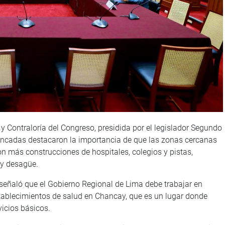
y Contraloría del Congreso, presidida por el legislador Segundo
ancadas destacaron la importancia de que las zonas cercanas
n más construcciones de hospitales, colegios y pistas,
 y desagüe.
, señaló que el Gobierno Regional de Lima debe trabajar en
establecimientos de salud en Chancay, que es un lugar donde
icios básicos.