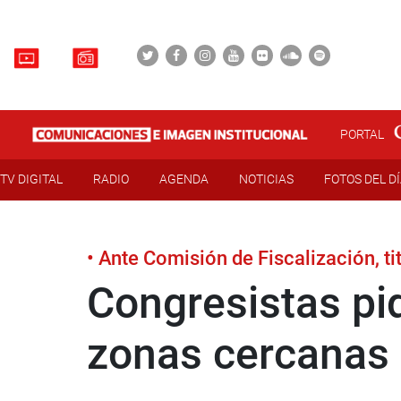
PORTAL
TV DIGITAL
RADIO
AGENDA
NOTICIAS
FOTOS DEL D
• Ante Comisión de Fiscalización, t
Congresistas pid
zonas cercanas