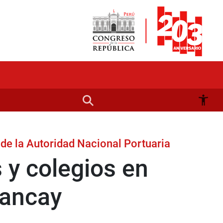
 de la Autoridad Nacional Portuaria
 y colegios en
hancay