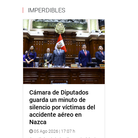
IMPERDIBLES
Cámara de Diputados
guarda un minuto de
silencio por víctimas del
accidente aéreo en
Nazca
05 Ago 2026 | 17:07 h