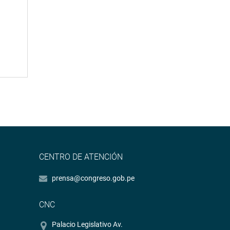
CENTRO DE ATENCIÓN
prensa@congreso.gob.pe
CNC
Palacio Legislativo Av.