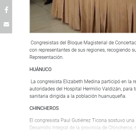
Congresistas del Bloque Magisterial de Concerta
con representantes de sus regiones, recogiendo 
Representación.
HUÁNUCO
La congresista Elizabeth Medina participó en la re
autoridades del Hospital Hermilio Valdizán, para 
sanitaria dirigida a la población huanuqueña.
CHINCHEROS
El congresista Paul Gutiérrez Ticona sostuvo una 
Desarrollo Integral de la provincia de Chincheros,