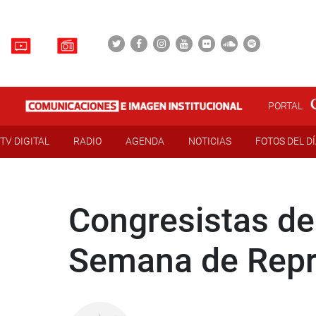
PORTAL
TV DIGITAL
RADIO
AGENDA
NOTICIAS
FOTOS DEL D
Congresistas de
Semana de Repr