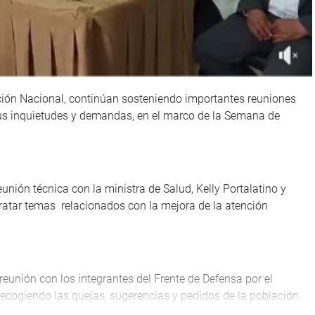
ción Nacional, continúan sosteniendo importantes reuniones
sus inquietudes y demandas, en el marco de la Semana de
unión técnica con la ministra de Salud, Kelly Portalatino y
tratar temas relacionados con la mejora de la atención
reunión con los integrantes del Frente de Defensa por el
 recogiendo las quejas, sugerencias y pedidos de la población.