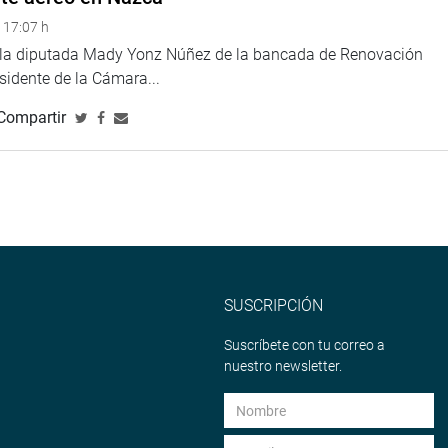
 17:07 h
e la diputada Mady Yonz Núñez de la bancada de Renovación
esidente de la Cámara...
Compartir
SUSCRIPCIÓN
Suscríbete con tu correo a
nuestro newsletter.