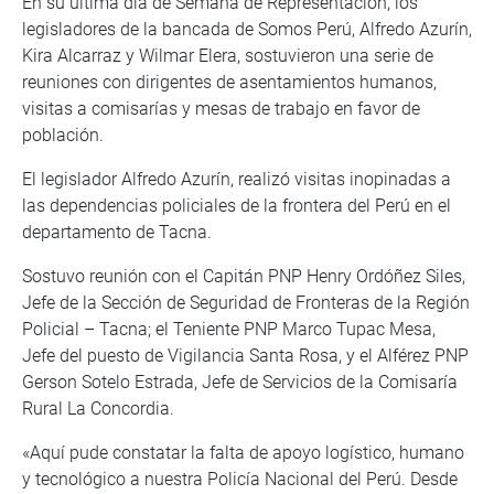
En su última día de Semana de Representación, los
legisladores de la bancada de Somos Perú, Alfredo Azurín,
Kira Alcarraz y Wilmar Elera, sostuvieron una serie de
reuniones con dirigentes de asentamientos humanos,
visitas a comisarías y mesas de trabajo en favor de
población.
El legislador Alfredo Azurín, realizó visitas inopinadas a
las dependencias policiales de la frontera del Perú en el
departamento de Tacna.
Sostuvo reunión con el Capitán PNP Henry Ordóñez Siles,
Jefe de la Sección de Seguridad de Fronteras de la Región
Policial – Tacna; el Teniente PNP Marco Tupac Mesa,
Jefe del puesto de Vigilancia Santa Rosa, y el Alférez PNP
Gerson Sotelo Estrada, Jefe de Servicios de la Comisaría
Rural La Concordia.
«Aquí pude constatar la falta de apoyo logístico, humano
y tecnológico a nuestra Policía Nacional del Perú. Desde