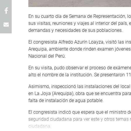
En su cuarto día de Semana de Representación, l
sus visitas, reuniones y viajes al interior del país
demandas y necesidades de sus poblaciones.
El congresista Alfredo Azurín Loayza, visitó las i
Arequipa, ambiente donde rinden examen jóvenes q
Nacional del Perú.
En su visita, pudo observar el proceso de exámen
alto el nombre de la institución. Se presentaron 
Asimismo, inspeccionó las instalaciones del local 
en La Joya (Arequipa), obra que se encuentra par
falta de instalación de agua potable.
El congresista indicó que espera que el ministro del
seguridad ciudadana para ver este y otros temas r
ciudadana.