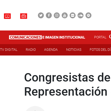
PORTAL
TV DIGITAL
RADIO
AGENDA
NOTICIAS
FOTOS DEL D
Congresistas de
Representación 