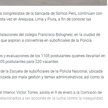
os congresistas de la bancada de Somos Perú, continúan con
, esta vez en Arequipa, Lima y Piura, a fin de conocer las
nstalaciones del colegio Francisco Bolognesi, en la ciudad de
ue aspiran a convertirse en suboficiales de la Policía
es y evaluaciones de los 1105 postulantes quienes llevarían en
1105 postulantes para 220 vacantes.
de la Escuela de suboficiales de la Policía Nacional, ubicada
alizada por mala gestión y temas administrativos, así como la
 Interior, Víctor Torres, asista el 9 de enero a la Comisión de
elacionados a las acciones en la lucha contra la inseguridad