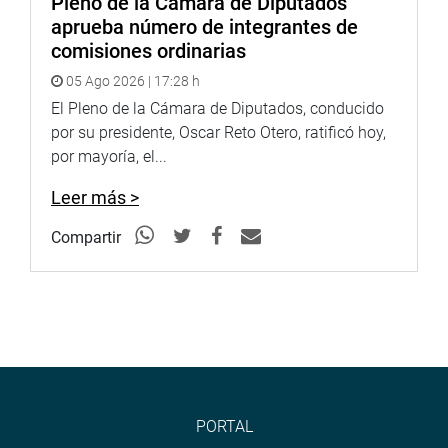
Pleno de la Cámara de Diputados
aprueba número de integrantes de
comisiones ordinarias
05 Ago 2026 | 17:28 h
El Pleno de la Cámara de Diputados, conducido
por su presidente, Oscar Reto Otero, ratificó hoy,
por mayoría, el...
Leer más >
Compartir
PORTAL