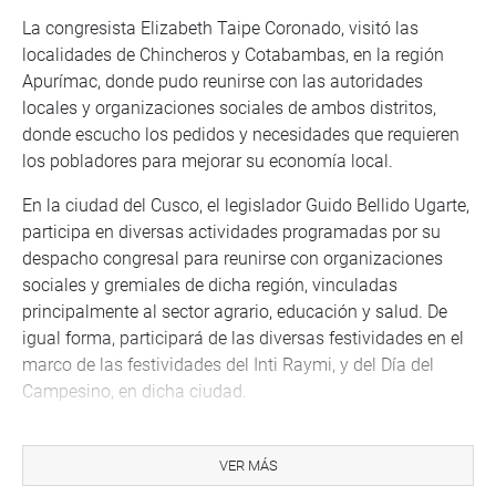
La congresista Elizabeth Taipe Coronado, visitó las
localidades de Chincheros y Cotabambas, en la región
Apurímac, donde pudo reunirse con las autoridades
locales y organizaciones sociales de ambos distritos,
donde escucho los pedidos y necesidades que requieren
los pobladores para mejorar su economía local.
En la ciudad del Cusco, el legislador Guido Bellido Ugarte,
participa en diversas actividades programadas por su
despacho congresal para reunirse con organizaciones
sociales y gremiales de dicha región, vinculadas
principalmente al sector agrario, educación y salud. De
igual forma, participará de las diversas festividades en el
marco de las festividades del Inti Raymi, y del Día del
Campesino, en dicha ciudad.
Su colega Kelly Portalatino Ávalos, visitó al Instituto de
Ciencias Neurológicas del Perú, ubicado en el Cercado de
VER MÁS
Lima, donde pudo constatar el funcionamiento y trabajo