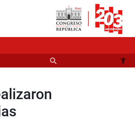
alizaron
ias