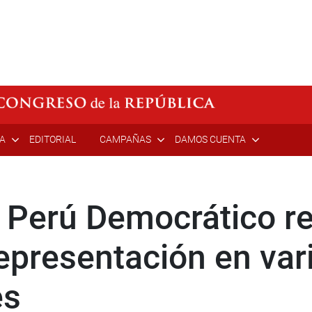
ÍA
EDITORIAL
CAMPAÑAS
DAMOS CUENTA
 Perú Democrático re
epresentación en var
es