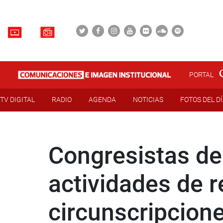
PORTAL
TV DIGITAL
RADIO
AGENDA
NOTICIAS
FOTOS DEL D
Congresistas de
actividades de r
circunscripcion