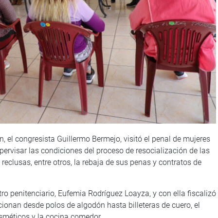
 el congresista Guillermo Bermejo, visitó el penal de mujeres
pervisar las condiciones del proceso de resocialización de las
reclusas, entre otros, la rebaja de sus penas y contratos de
ntro penitenciario, Eufemia Rodríguez Loayza, y con ella fiscalizó
cionan desde polos de algodón hasta billeteras de cuero, el
osméticos y la cocina comedor.