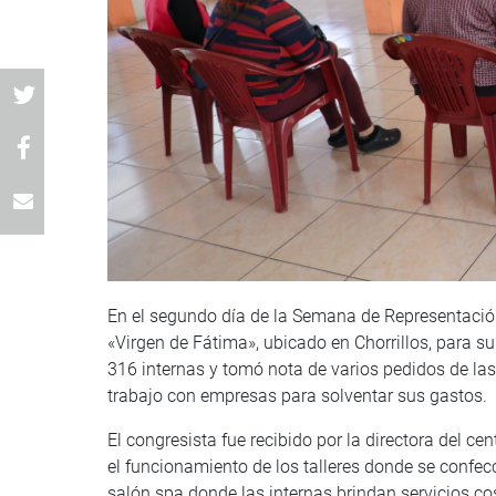
En el segundo día de la Semana de Representación,
«Virgen de Fátima», ubicado en Chorrillos, para su
316 internas y tomó nota de varios pedidos de las 
trabajo con empresas para solventar sus gastos.
El congresista fue recibido por la directora del ce
el funcionamiento de los talleres donde se confec
salón spa donde las internas brindan servicios c