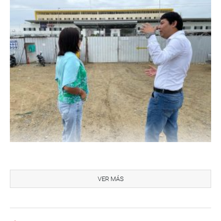
Áncash
VER MÁS
La parlamentaria Nilza Chacón Trujillo tuvo una reunión
con los jefes de Cofopri, José Miguel Zelada, y de Sunarp,
Enrique Coronel, así como con dirigentes de los cinco
pueblos afectados por la superposición de predios. En