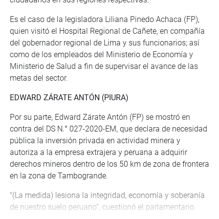
Es el caso de la legisladora Liliana Pinedo Achaca (FP),
quien visitó el Hospital Regional de Cañete, en compañía
del gobernador regional de Lima y sus funcionarios; así
como de los empleados del Ministerio de Economía y
Ministerio de Salud a fin de supervisar el avance de las
metas del sector.
EDWARD ZÁRATE ANTÓN (PIURA)
Por su parte, Edward Zárate Antón (FP) se mostró en
contra del DS N.° 027-2020-EM, que declara de necesidad
pública la inversión privada en actividad minera y
autoriza a la empresa extrajera y peruana a adquirir
derechos mineros dentro de los 50 km de zona de frontera
en la zona de Tambogrande.
“(La medida) lesiona la integridad, economía y soberanía
de nuestro suelo peruano”, cuestionó el parlamentario.