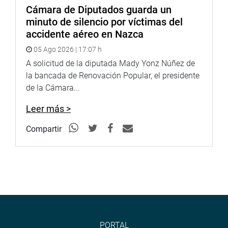
Cámara de Diputados guarda un
minuto de silencio por víctimas del
accidente aéreo en Nazca
05 Ago 2026 | 17:07 h
A solicitud de la diputada Mady Yonz Núñez de
la bancada de Renovación Popular, el presidente
de la Cámara...
Leer más >
Compartir
PORTAL