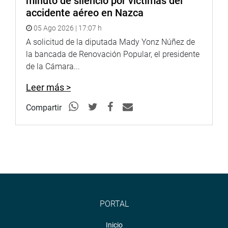
minuto de silencio por víctimas del
accidente aéreo en Nazca
05 Ago 2026 | 17:07 h
A solicitud de la diputada Mady Yonz Núñez de
la bancada de Renovación Popular, el presidente
de la Cámara...
Leer más >
Compartir
PORTAL
Inicio