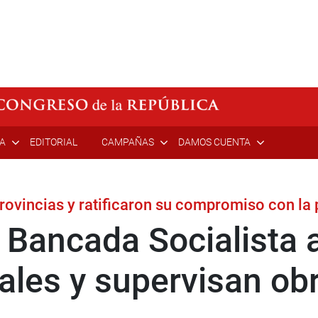
ÍA
EDITORIAL
CAMPAÑAS
DAMOS CUENTA
provincias y ratificaron su compromiso con la
 Bancada Socialista 
ales y supervisan ob