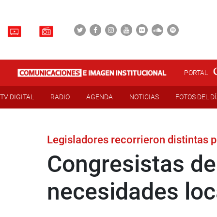
PORTAL
TV DIGITAL
RADIO
AGENDA
NOTICIAS
FOTOS DEL D
Legisladores recorrieron distintas 
Congresistas de
necesidades loc