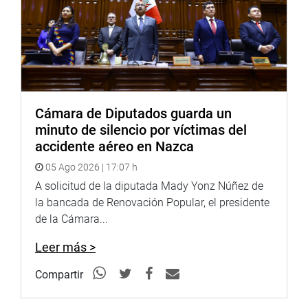
Cámara de Diputados guarda un
minuto de silencio por víctimas del
accidente aéreo en Nazca
05 Ago 2026 | 17:07 h
A solicitud de la diputada Mady Yonz Núñez de
la bancada de Renovación Popular, el presidente
de la Cámara...
Leer más >
Compartir