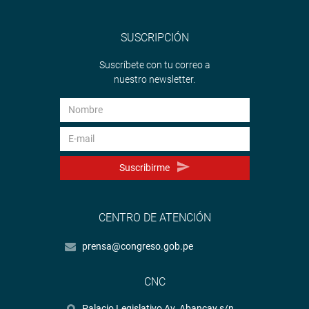
SUSCRIPCIÓN
Suscríbete con tu correo a
nuestro newsletter.
Suscribirme
CENTRO DE ATENCIÓN
prensa@congreso.gob.pe
CNC
Palacio Legislativo Av. Abancay s/n.