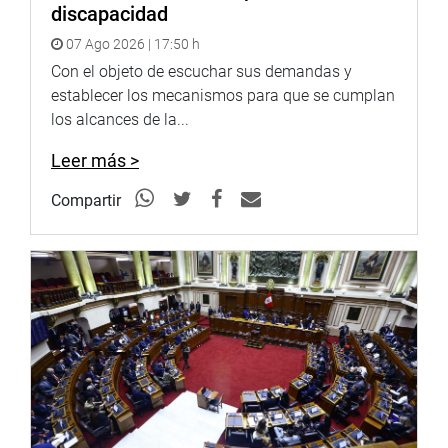
discapacidad
desarrollo y bienestar de todos los liberteños.
07 Ago 2026 | 17:50 h
OFICINA DE COMUNICACIONES
Con el objeto de escuchar sus demandas y
establecer los mecanismos para que se cumplan
los alcances de la...
Leer más >
Compartir