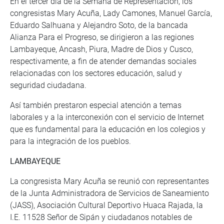
En el tercer día de la Semana de Representación, los
congresistas Mary Acuña, Lady Camones, Manuel García,
Eduardo Salhuana y Alejandro Soto, de la bancada
Alianza Para el Progreso, se dirigieron a las regiones
Lambayeque, Ancash, Piura, Madre de Dios y Cusco,
respectivamente, a fin de atender demandas sociales
relacionadas con los sectores educación, salud y
seguridad ciudadana.
Así también prestaron especial atención a temas
laborales y a la interconexión con el servicio de Internet
que es fundamental para la educación en los colegios y
para la integración de los pueblos.
LAMBAYEQUE
La congresista Mary Acuña se reunió con representantes
de la Junta Administradora de Servicios de Saneamiento
(JASS), Asociación Cultural Deportivo Huaca Rajada, la
I.E. 11528 Señor de Sipán y ciudadanos notables de