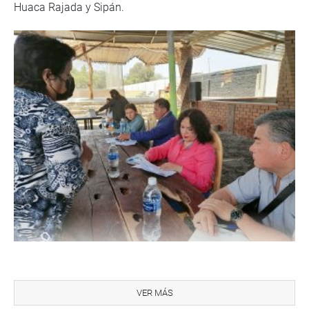
Huaca Rajada y Sipán.
“Nos solicitan impulsar obras de saneamiento básico e
interceder para la inclusión de Huaca Rajada en el circuito
VER MÁS
turístico que promueve el Plan Nacional Copesco”, dijo la