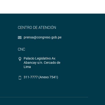
CENTRO DE ATENCIÓN
prensa@congreso.gob.pe
CNC
Palacio Legislativo Av.
Abancay s/n. Cercado de
Lima
311-7777 (Anexo 7541)