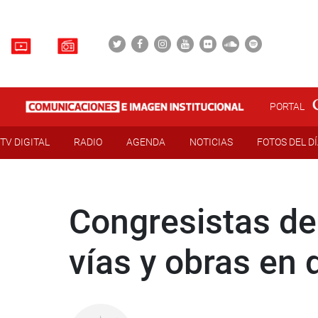
PORTAL
TV DIGITAL
RADIO
AGENDA
NOTICIAS
FOTOS DEL D
Congresistas de 
vías y obras en 