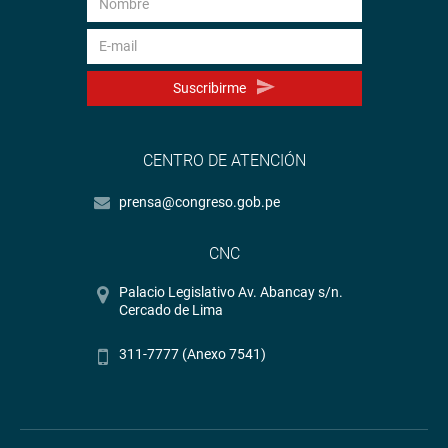
Suscribirme
CENTRO DE ATENCIÓN
prensa@congreso.gob.pe
CNC
Palacio Legislativo Av. Abancay s/n.
Cercado de Lima
311-7777 (Anexo 7541)
LORETO
La congresista Silvia Monteza Facho visitó la ciudad de