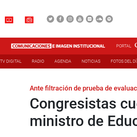
PORTAL
TV DIGITAL
RADIO
AGENDA
NOTICIAS
FOTOS DEL D
Ante filtración de prueba de evalu
Congresistas cu
ministro de Edu