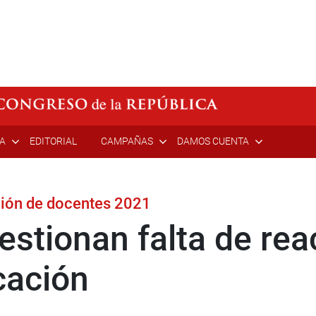
ÍA
EDITORIAL
CAMPAÑAS
DAMOS CUENTA
ación de docentes 2021
estionan falta de rea
cación