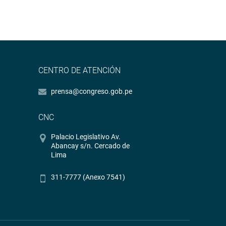
CENTRO DE ATENCIÓN
prensa@congreso.gob.pe
CNC
Palacio Legislativo Av.
Abancay s/n. Cercado de
Lima
311-7777 (Anexo 7541)