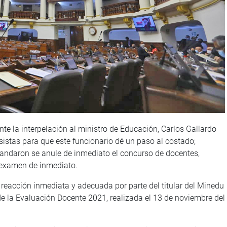
nte la interpelación al ministro de Educación, Carlos Gallardo
istas para que este funcionario dé un paso al costado;
emandaron se anule de inmediato el concurso de docentes,
ro examen de inmediato.
reacción inmediata y adecuada por parte del titular del Minedu
 de la Evaluación Docente 2021, realizada el 13 de noviembre del