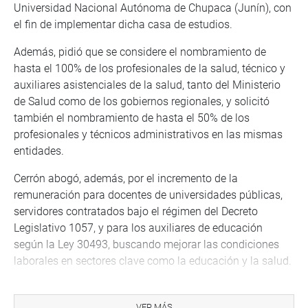
Universidad Nacional Autónoma de Chupaca (Junín), con
el fin de implementar dicha casa de estudios.
Además, pidió que se considere el nombramiento de
hasta el 100% de los profesionales de la salud, técnico y
auxiliares asistenciales de la salud, tanto del Ministerio
de Salud como de los gobiernos regionales, y solicitó
también el nombramiento de hasta el 50% de los
profesionales y técnicos administrativos en las mismas
entidades.
Cerrón abogó, además, por el incremento de la
remuneración para docentes de universidades públicas,
servidores contratados bajo el régimen del Decreto
Legislativo 1057, y para los auxiliares de educación
según la Ley 30493, buscando mejorar las condiciones
laborales en sectores clave como la educación y la salud.
Por su parte, la parlamentaria Silvia Monteza Facho (AP)
destacó la necesidad de modificar el artículo 21 del
VER MÁS