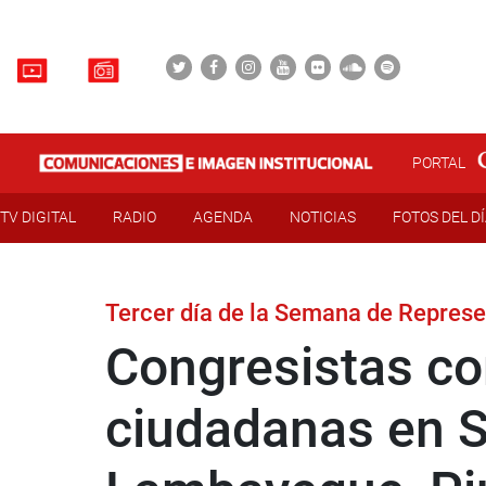
PORTAL
TV DIGITAL
RADIO
AGENDA
NOTICIAS
FOTOS DEL D
Tercer día de la Semana de Repres
Congresistas c
ciudadanas en S