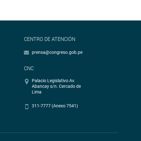
CENTRO DE ATENCIÓN
prensa@congreso.gob.pe
CNC
Palacio Legislativo Av.
Abancay s/n. Cercado de
Lima
311-7777 (Anexo 7541)