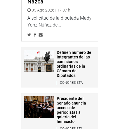
Nazca
05 Ago 2026 | 17:07 h
A solicitud de la diputada Mady
Yonz Núñez de...
Definen número de
integrantes de las
comisiones
ordinarias de la
Cámara de
Diputados
CONGRESISTA
Presidente del
Senado anuncia
acceso de
periodistas a
galería del
hemiciclo
CONGRESISTA