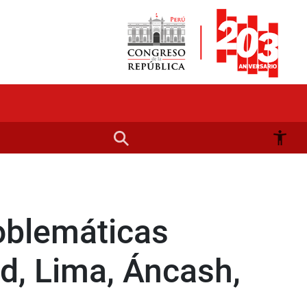
oblemáticas
d, Lima, Áncash,