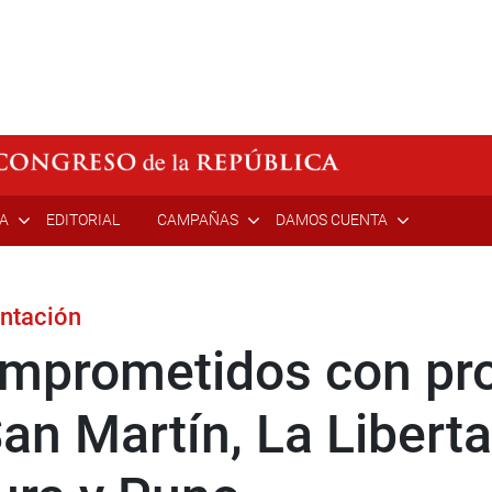
ÍA
EDITORIAL
CAMPAÑAS
DAMOS CUENTA
entación
omprometidos con pr
an Martín, La Liberta