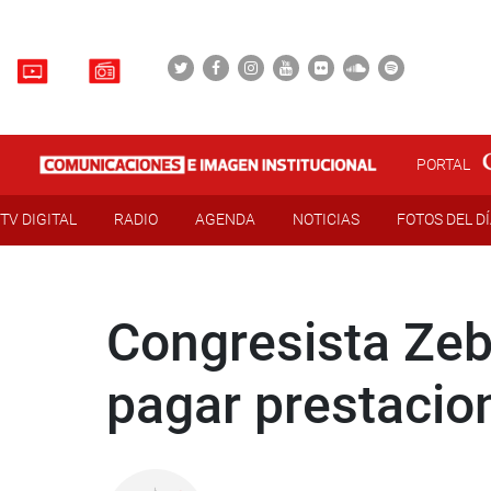
PORTAL
TV DIGITAL
RADIO
AGENDA
NOTICIAS
FOTOS DEL D
Congresista Zeb
pagar prestaci