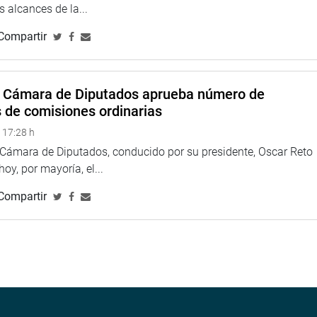
 alcances de la...
Compartir
a Cámara de Diputados aprueba número de
s de comisiones ordinarias
 17:28 h
a Cámara de Diputados, conducido por su presidente, Oscar Reto
 hoy, por mayoría, el...
Compartir