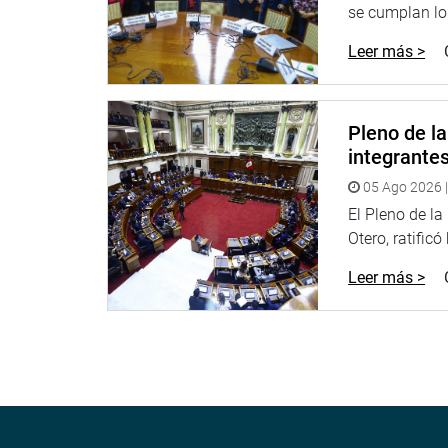
se cumplan los
Leer más >
Pleno de l
integrante
05 Ago 2026 |
El Pleno de l
Otero, ratificó
Leer más >