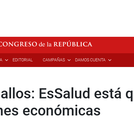
ÍA
EDITORIAL
CAMPAÑAS
DAMOS CUENTA
allos: EsSalud está 
ones económicas