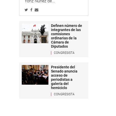
Yonz Núñez de...
Definen número de
integrantes de las
comisiones
ordinarias de la
Cámara de
Diputados
CONGRESISTA
Presidente del
Senado anuncia
acceso de
periodistas a
galería del
hemiciclo
CONGRESISTA