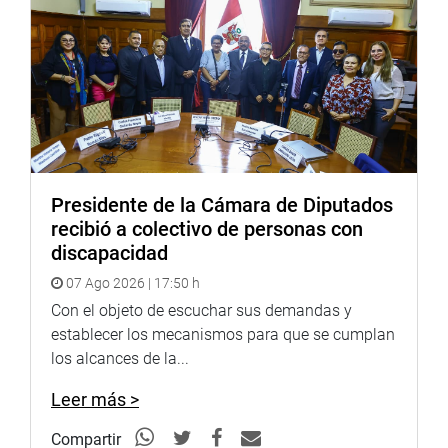
Presidente de la Cámara de Diputados
recibió a colectivo de personas con
discapacidad
07 Ago 2026 | 17:50 h
Con el objeto de escuchar sus demandas y
establecer los mecanismos para que se cumplan
los alcances de la...
Leer más >
Compartir