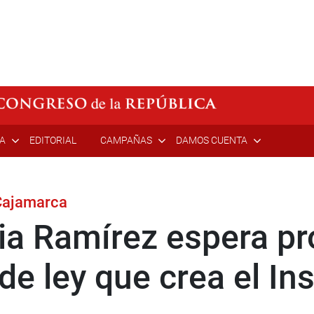
ÍA
EDITORIAL
CAMPAÑAS
DAMOS CUENTA
 Cajamarca
ia Ramírez espera pr
e ley que crea el Ins