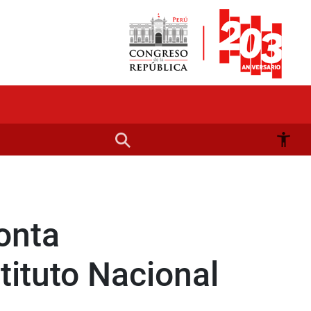
onta
tituto Nacional