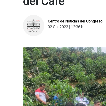
del Café
Centro de Noticias del Congreso
02 Oct 2023 | 12:36 h