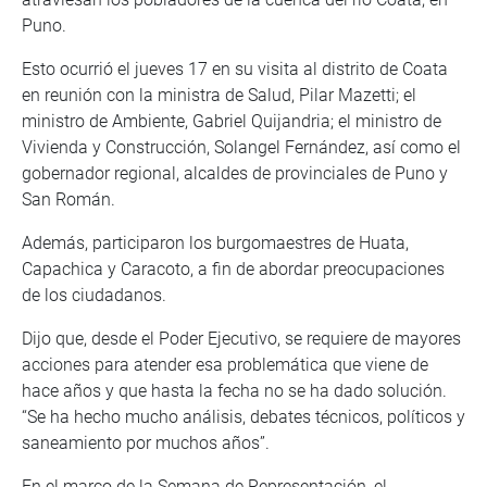
Puno.
Esto ocurrió el jueves 17 en su visita al distrito de Coata
en reunión con la ministra de Salud, Pilar Mazetti; el
ministro de Ambiente, Gabriel Quijandria; el ministro de
Vivienda y Construcción, Solangel Fernández, así como el
gobernador regional, alcaldes de provinciales de Puno y
San Román.
Además, participaron los burgomaestres de Huata,
Capachica y Caracoto, a fin de abordar preocupaciones
de los ciudadanos.
Dijo que, desde el Poder Ejecutivo, se requiere de mayores
acciones para atender esa problemática que viene de
hace años y que hasta la fecha no se ha dado solución.
“Se ha hecho mucho análisis, debates técnicos, políticos y
saneamiento por muchos años”.
En el marco de la Semana de Representación, el