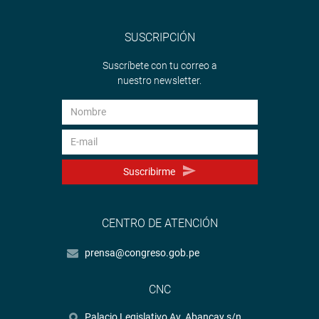
SUSCRIPCIÓN
Suscríbete con tu correo a
nuestro newsletter.
Suscribirme
CENTRO DE ATENCIÓN
prensa@congreso.gob.pe
CNC
Palacio Legislativo Av. Abancay s/n.