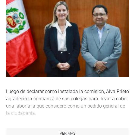
Luego de declarar como instalada la comisión, Alva Prieto
agradeció la confianza de sus colegas para llevar a cabo
una labor a la que consideró como un pedido general de
la ciudadanía.
“Empezaremos por realizar un diagnóstico del sistema de
justicia evaluando su eficiencia, transparencia y
VER MÁS