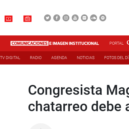
PORTAL
TV DIGITAL
RADIO
AGENDA
NOTICIAS
FOTOS DEL D
Congresista Mag
chatarreo debe a