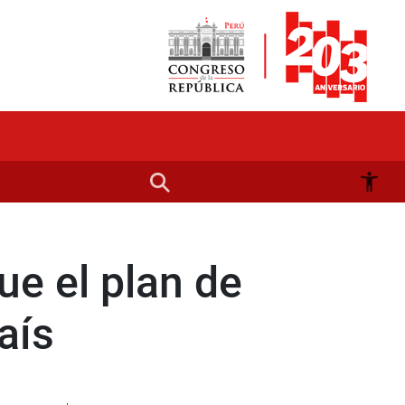
ue el plan de
aís