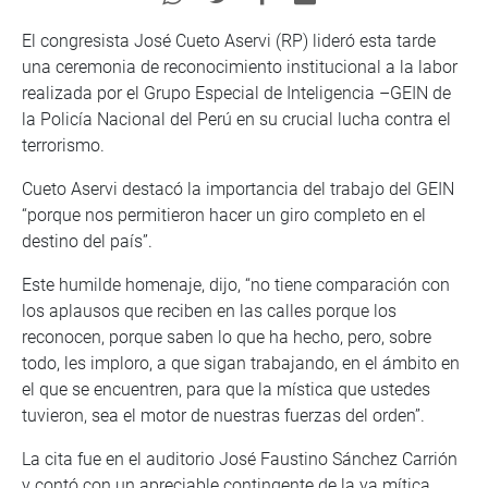
El congresista José Cueto Aservi (RP) lideró esta tarde
una ceremonia de reconocimiento institucional a la labor
realizada por el Grupo Especial de Inteligencia –GEIN de
la Policía Nacional del Perú en su crucial lucha contra el
terrorismo.
Cueto Aservi destacó la importancia del trabajo del GEIN
“porque nos permitieron hacer un giro completo en el
destino del país”.
Este humilde homenaje, dijo, “no tiene comparación con
los aplausos que reciben en las calles porque los
reconocen, porque saben lo que ha hecho, pero, sobre
todo, les imploro, a que sigan trabajando, en el ámbito en
el que se encuentren, para que la mística que ustedes
tuvieron, sea el motor de nuestras fuerzas del orden”.
La cita fue en el auditorio José Faustino Sánchez Carrión
y contó con un apreciable contingente de la ya mítica