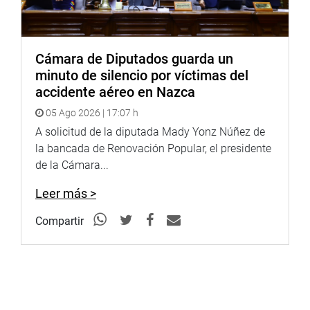
Cámara de Diputados guarda un
minuto de silencio por víctimas del
accidente aéreo en Nazca
05 Ago 2026 | 17:07 h
A solicitud de la diputada Mady Yonz Núñez de
la bancada de Renovación Popular, el presidente
de la Cámara...
Leer más >
Compartir