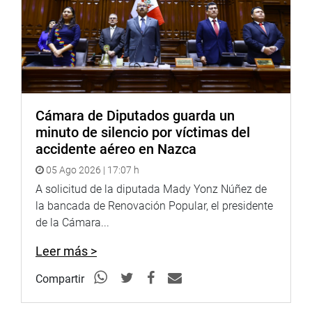
Cámara de Diputados guarda un
minuto de silencio por víctimas del
accidente aéreo en Nazca
05 Ago 2026 | 17:07 h
A solicitud de la diputada Mady Yonz Núñez de
la bancada de Renovación Popular, el presidente
de la Cámara...
Leer más >
Compartir