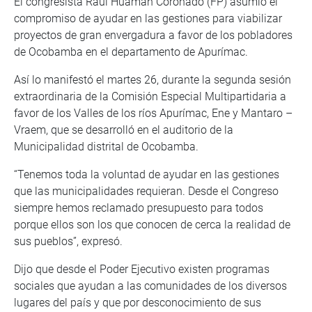
El congresista Raúl Huamán Coronado (FP) asumió el
compromiso de ayudar en las gestiones para viabilizar
proyectos de gran envergadura a favor de los pobladores
de Ocobamba en el departamento de Apurímac.
Así lo manifestó el martes 26, durante la segunda sesión
extraordinaria de la Comisión Especial Multipartidaria a
favor de los Valles de los ríos Apurímac, Ene y Mantaro –
Vraem, que se desarrolló en el auditorio de la
Municipalidad distrital de Ocobamba.
“Tenemos toda la voluntad de ayudar en las gestiones
que las municipalidades requieran. Desde el Congreso
siempre hemos reclamado presupuesto para todos
porque ellos son los que conocen de cerca la realidad de
sus pueblos”, expresó.
Dijo que desde el Poder Ejecutivo existen programas
sociales que ayudan a las comunidades de los diversos
lugares del país y que por desconocimiento de sus