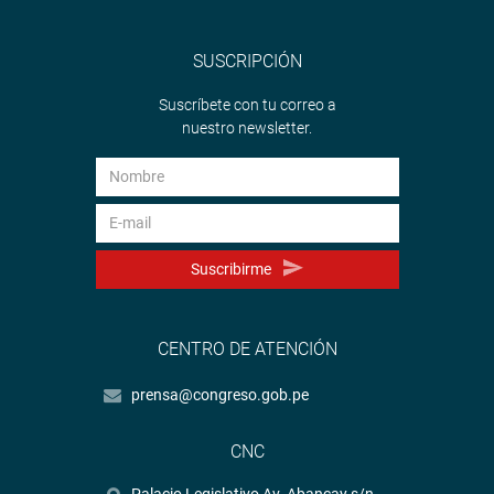
SUSCRIPCIÓN
Suscríbete con tu correo a
nuestro newsletter.
Suscribirme
CENTRO DE ATENCIÓN
prensa@congreso.gob.pe
CNC
Palacio Legislativo Av. Abancay s/n.