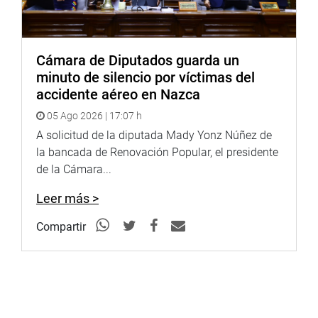
Cámara de Diputados guarda un
minuto de silencio por víctimas del
accidente aéreo en Nazca
05 Ago 2026 | 17:07 h
A solicitud de la diputada Mady Yonz Núñez de
la bancada de Renovación Popular, el presidente
de la Cámara...
Leer más >
Compartir