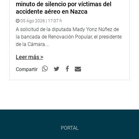
minuto de silencio por víctimas del
accidente aéreo en Nazca
05 Ago 2026 | 17:07 h
A solicitud de la diputada Mady Yonz Núñez de
la bancada de Renovación Popular, el presidente
de la Cámara...
Leer más >
Compartir
PORTAL