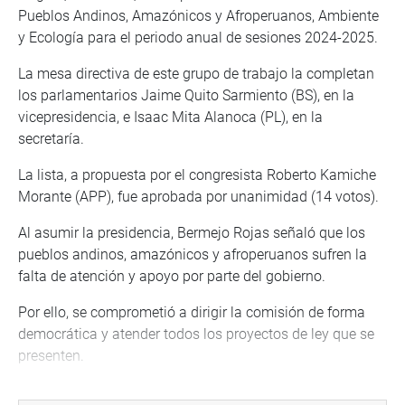
Pueblos Andinos, Amazónicos y Afroperuanos, Ambiente
y Ecología para el periodo anual de sesiones 2024-2025.
La mesa directiva de este grupo de trabajo la completan
los parlamentarios Jaime Quito Sarmiento (BS), en la
vicepresidencia, e Isaac Mita Alanoca (PL), en la
secretaría.
La lista, a propuesta por el congresista Roberto Kamiche
Morante (APP), fue aprobada por unanimidad (14 votos).
Al asumir la presidencia, Bermejo Rojas señaló que los
pueblos andinos, amazónicos y afroperuanos sufren la
falta de atención y apoyo por parte del gobierno.
Por ello, se comprometió a dirigir la comisión de forma
democrática y atender todos los proyectos de ley que se
presenten.
“Hay una necesidad urgente de cerrar la brecha social que