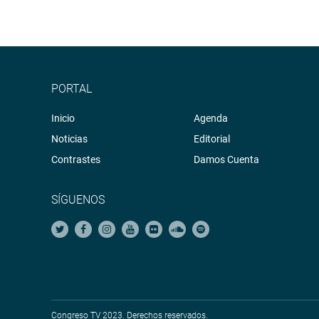
PORTAL
Inicio
Agenda
Noticias
Editorial
Contrastes
Damos Cuenta
SÍGUENOS
Congreso TV 2023. Derechos reservados.