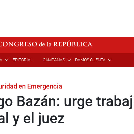
ÍA
EDITORIAL
CAMPAÑAS
DAMOS CUENTA
guridad en Emergencia
go Bazán: urge trabaj
al y el juez