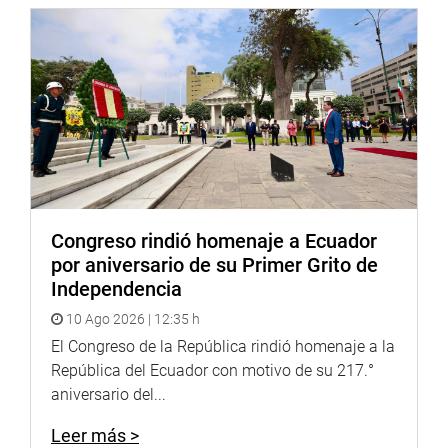
igualdad de condiciones”, puntualizó.
OFICINA DE COMUNICACIONES E IMAGEN
INSTITUCIONAL
Congreso rindió homenaje a Ecuador
por aniversario de su Primer Grito de
Independencia
10 Ago 2026 | 12:35 h
El Congreso de la República rindió homenaje a la
República del Ecuador con motivo de su 217.°
aniversario del...
Leer más >