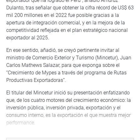
exportador que ha logrado el Perú”, añadió Amuruz
Dulanto, tras señalar que obtener la cifra récord de US$ 63
mil 200 millones en el 2022 fue posible gracias a la
apertura de integración comercial, y en la mejora de la
competitividad reflejada en el plan estratégico nacional
exportador al 2025.
En ese sentido, añadió, se creyó pertinente invitar al
ministro de Comercio Exterior y Turismo (Mincetur), Juan
Carlos Mathews Salazar, para que exponga sobre el
“Crecimiento de Mypes a través del programa de Rutas
Productivas Exportadoras”.
El titular del Mincetur inició su presentación enfatizando
que, de los cuatro motores del crecimiento económico: la
inversión pública, inversión privada, exportación y el
consumo interno, es la exportación el que muestra mejor
performance.
Del total de empresas exportadoras, que suman alrededor