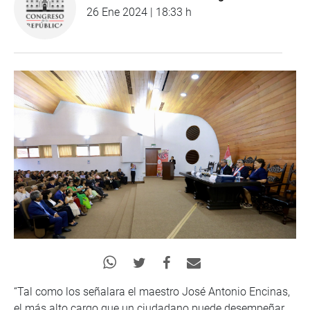
26 Ene 2024 | 18:33 h
“Tal como los señalara el maestro José Antonio Encinas,
el más alto cargo que un ciudadano puede desempeñar