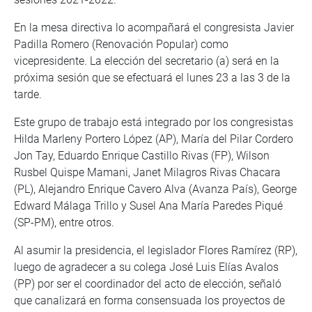
En la mesa directiva lo acompañará el congresista Javier
Padilla Romero (Renovación Popular) como
vicepresidente. La elección del secretario (a) será en la
próxima sesión que se efectuará el lunes 23 a las 3 de la
tarde.
Este grupo de trabajo está integrado por los congresistas
Hilda Marleny Portero López (AP), María del Pilar Cordero
Jon Tay, Eduardo Enrique Castillo Rivas (FP), Wilson
Rusbel Quispe Mamani, Janet Milagros Rivas Chacara
(PL), Alejandro Enrique Cavero Alva (Avanza País), George
Edward Málaga Trillo y Susel Ana María Paredes Piqué
(SP-PM), entre otros.
Al asumir la presidencia, el legislador Flores Ramírez (RP),
luego de agradecer a su colega José Luis Elías Avalos
(PP) por ser el coordinador del acto de elección, señaló
que canalizará en forma consensuada los proyectos de