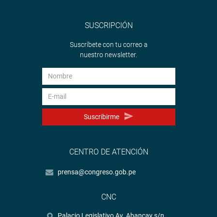
SUSCRIPCIÓN
Suscríbete con tu correo a
nuestro newsletter.
Suscribirme
CENTRO DE ATENCIÓN
prensa@congreso.gob.pe
CNC
Palacio Legislativo Av. Abancay s/n.