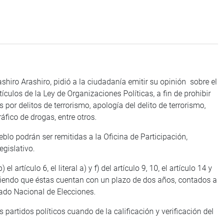
hiro Arashiro, pidió a la ciudadanía emitir su opinión sobre el
ículos de la Ley de Organizaciones Políticas, a fin de prohibir
s por delitos de terrorismo, apología del delito de terrorismo,
áfico de drogas, entre otros.
eblo podrán ser remitidas a la Oficina de Participación,
gislativo.
 el artículo 6, el literal a) y f) del artículo 9, 10, el artículo 14 y
eciendo que éstas cuentan con un plazo de dos años, contados a
urado Nacional de Elecciones.
 partidos políticos cuando de la calificación y verificación del