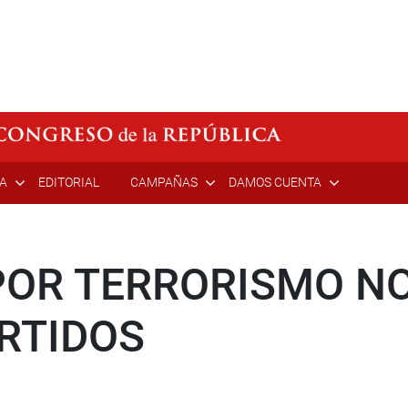
ÍA
EDITORIAL
CAMPAÑAS
DAMOS CUENTA
OR TERRORISMO N
ARTIDOS