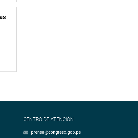
mas
CENTRO DE ATENCIÓN
prensa@congreso.gob.pe