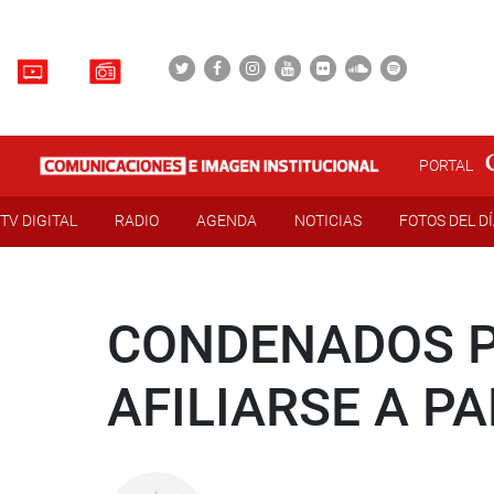
PORTAL
TV DIGITAL
RADIO
AGENDA
NOTICIAS
FOTOS DEL D
CONDENADOS P
AFILIARSE A P