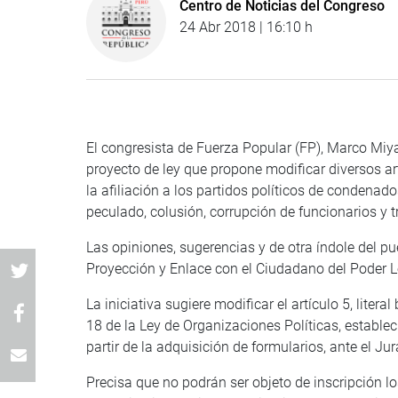
Centro de Noticias del Congreso
24 Abr 2018 | 16:10 h
El congresista de Fuerza Popular (FP), Marco Miyas
proyecto de ley que propone modificar diversos art
la afiliación a los partidos políticos de condenado
peculado, colusión, corrupción de funcionarios y tr
Las opiniones, sugerencias y de otra índole del pu
Proyección y Enlace con el Ciudadano del Poder Le
La iniciativa sugiere modificar el artículo 5, literal b)
18 de la Ley de Organizaciones Políticas, establ
partir de la adquisición de formularios, ante el J
Precisa que no podrán ser objeto de inscripción los