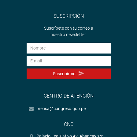
SUSCRIPCIÓN
Suscríbete con tu correo a
nuestro newsletter.
Suscribirme
CENTRO DE ATENCIÓN
prensa@congreso.gob.pe
CNC
Palacio Legislativo Av. Abancay s/n.