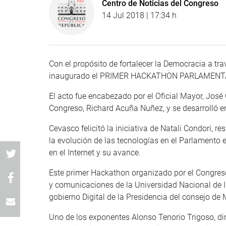
Centro de Noticias del Congreso
14 Jul 2018 | 17:34 h
Con el propósito de fortalecer la Democracia a tr
inaugurado el PRIMER HACKATHON PARLAMENT
El acto fue encabezado por el Oficial Mayor, José
Congreso, Richard Acuña Nuñez, y se desarrolló e
Cevasco felicitó la iniciativa de Natali Condori, r
la evolución de las tecnologías en el Parlamento
en el Internet y su avance.
Este primer Hackathon organizado por el Congreso
y comunicaciones de la Universidad Nacional de Ing
gobierno Digital de la Presidencia del consejo de 
Uno de los exponentes Alonso Tenorio Trigoso, dir