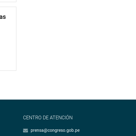
mas
CENTRO DE ATENCIÓN
prensa@congreso.gob.pe