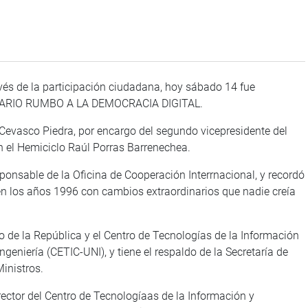
avés de la participación ciudadana, hoy sábado 14 fue
ARIO RUMBO A LA DEMOCRACIA DIGITAL.
 Cevasco Piedra, por encargo del segundo vicepresidente del
n el Hemiciclo Raúl Porras Barrenechea.
esponsable de la Oficina de Cooperación Interrnacional, y recordó
 en los años 1996 con cambios extraordinarios que nadie creía
 de la República y el Centro de Tecnologías de la Información
eniería (CETIC-UNI), y tiene el respaldo de la Secretaría de
Ministros.
ector del Centro de Tecnologíaas de la Información y