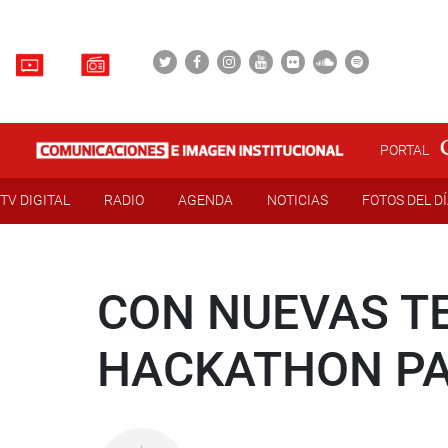
PORTAL
TV DIGITAL
RADIO
AGENDA
NOTICIAS
FOTOS DEL D
CON NUEVAS TE
HACKATHON PA