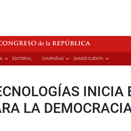
ÍA
EDITORIAL
CAMPAÑAS
DAMOS CUENTA
CNOLOGÍAS INICIA 
RA LA DEMOCRACIA 