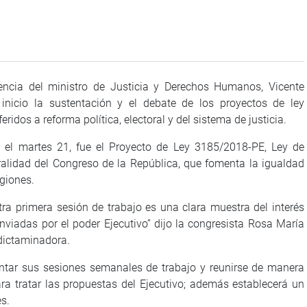
encia del ministro de Justicia y Derechos Humanos, Vicente
 inicio la sustentación y el debate de los proyectos de ley
ridos a reforma política, electoral y del sistema de justicia.
 el martes 21, fue el Proyecto de Ley 3185/2018-PE, Ley de
alidad del Congreso de la República, que fomenta la igualdad
egiones.
stra primera sesión de trabajo es una clara muestra del interés
viadas por el poder Ejecutivo” dijo la congresista Rosa María
 dictaminadora.
ntar sus sesiones semanales de trabajo y reunirse de manera
ara tratar las propuestas del Ejecutivo; además establecerá un
s.