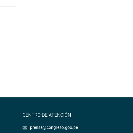
CENTRO DE ATENCIÓN
prensa@congreso.gob.pe