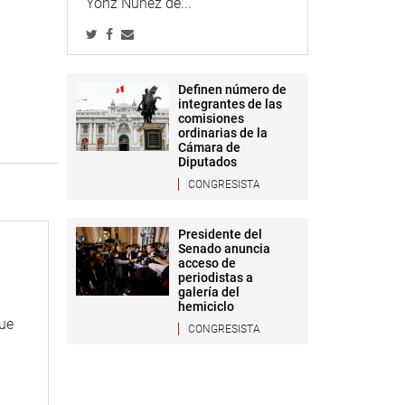
Yonz Núñez de...
Definen número de
integrantes de las
comisiones
ordinarias de la
Cámara de
Diputados
CONGRESISTA
Presidente del
Senado anuncia
acceso de
periodistas a
galería del
hemiciclo
que
CONGRESISTA