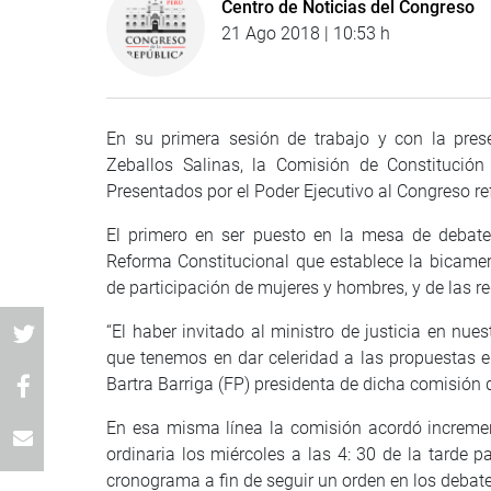
Centro de Noticias del Congreso
21 Ago 2018 | 10:53 h
En su primera sesión de trabajo y con la pres
Zeballos Salinas, la Comisión de Constitución
Presentados por el Poder Ejecutivo al Congreso refe
El primero en ser puesto en la mesa de debate
Reforma Constitucional que establece la bicamer
de participación de mujeres y hombres, y de las r
“El haber invitado al ministro de justicia en nue
que tenemos en dar celeridad a las propuestas en
Bartra Barriga (FP) presidenta de dicha comisión
En esa misma línea la comisión acordó increme
ordinaria los miércoles a las 4: 30 de la tarde p
cronograma a fin de seguir un orden en los debate