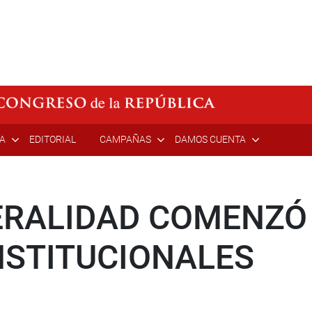
ÍA
EDITORIAL
CAMPAÑAS
DAMOS CUENTA
ERALIDAD COMENZÓ 
STITUCIONALES