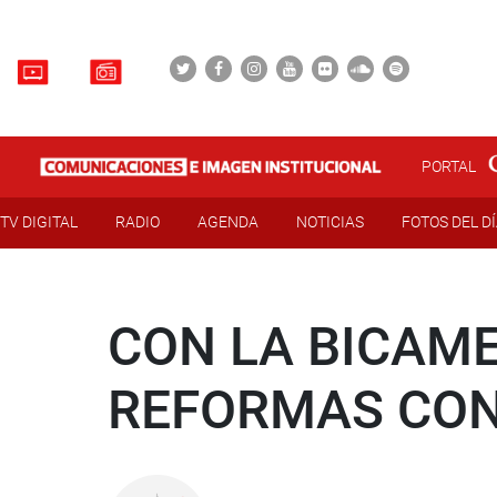
PORTAL
TV DIGITAL
RADIO
AGENDA
NOTICIAS
FOTOS DEL D
CON LA BICAM
REFORMAS CON